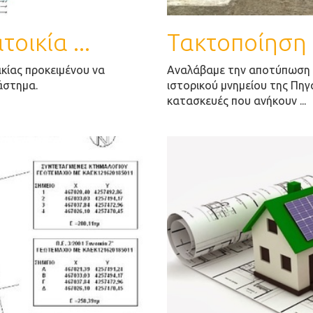
οικία ...
Τακτοποίηση
κίας προκειμένου να
Αναλάβαμε την αποτύπωση γ
άστημα.
ιστορικού μνημείου της Πη
κατασκευές που ανήκουν ...