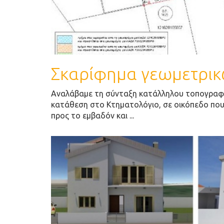
Σκαρίφημα γεωμετρικώ
Αναλάβαμε τη σύνταξη κατάλληλου τοπογραφι
κατάθεση στο Κτηματολόγιο, σε οικόπεδο πο
προς το εμβαδόν και ...