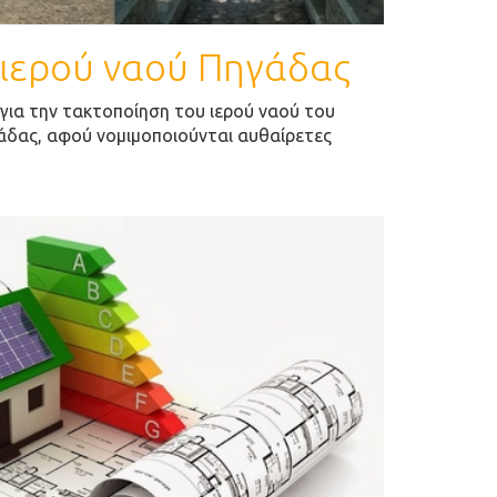
 ιερού ναού Πηγάδας
ια την τακτοποίηση του ιερού ναού του
γάδας, αφού νομιμοποιούνται αυθαίρετες