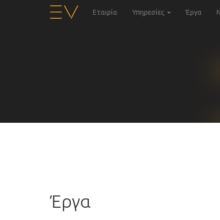
Εταιρία
Υπηρεσίες
Έργα
Έργα