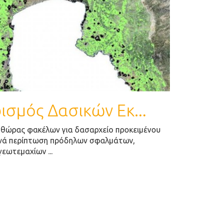
σμός Δασικών Εκ...
ηθώρας φακέλων για δασαρχείο προκειμένου
ανά περίπτωση πρόδηλων σφαλμάτων,
εωτεμαχίων ...