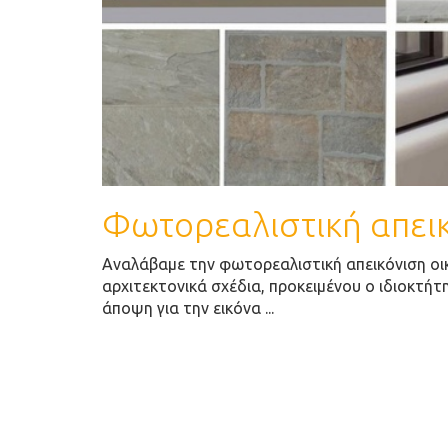
Φωτορεαλιστική απει
Αναλάβαμε την φωτορεαλιστική απεικόνιση οικ
αρχιτεκτονικά σχέδια, προκειμένου ο ιδιοκτήτ
άποψη για την εικόνα ...