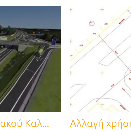
κού Καλ...
Αλλαγή χρήσης