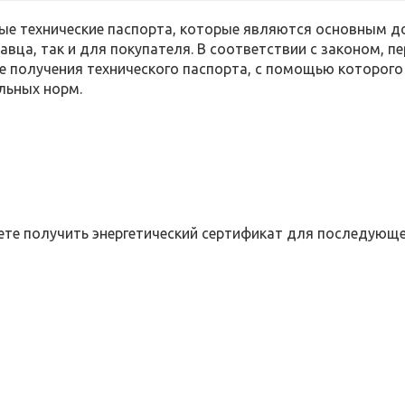
ые технические паспорта, которые являются основным д
вца, так и для покупателя. В соответствии с законом, п
 получения технического паспорта, с помощью которого
льных норм.
жете получить энергетический сертификат для последующ