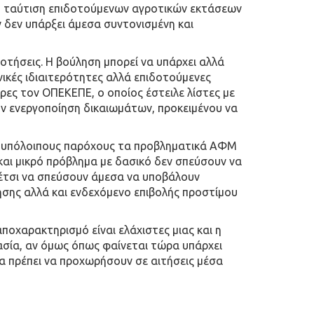
. Η ταύτιση επιδοτούμενων αγροτικών εκτάσεων
ν δεν υπάρξει άμεσα συντονισμένη και
δοτήσεις. Η βούληση μπορεί να υπάρχει αλλά
ηνικές ιδιαιτερότητες αλλά επιδοτούμενες
έρες τον ΟΠΕΚΕΠΕ, ο οποίος έστειλε λίστες με
 ενεργοποίηση δικαιωμάτων, προκειμένου να
υς υπόλοιπους παρόχους τα προβληματικά ΑΦΜ
και μικρό πρόβλημα με δασικό δεν σπεύσουν να
 έτσι να σπεύσουν άμεσα να υποβάλουν
ησης αλλά και ενδεχόμενο επιβολής προστίμου
ποχαρακτηρισμό είναι ελάχιστες μιας και η
ικασία, αν όμως όπως φαίνεται τώρα υπάρχει
θα πρέπει να προχωρήσουν σε αιτήσεις μέσα