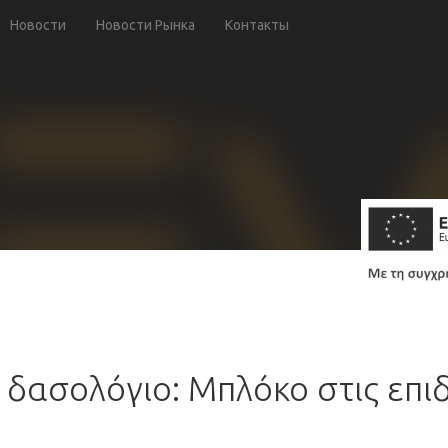
Новости
Новости Рынка
Контакты
ο δασολόγιο: Μπλόκο στις επι