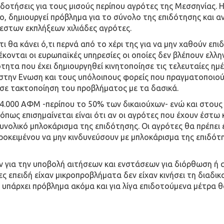
ιδοτήσεις για τους μισούς περίπου αγρότες της Μεσσηνίας
ο, δημιουργεί πρόβλημα για το σύνολο της επιδότησης και α
στων εκπλήξεων χιλιάδες αγρότες.
ι θα κάνει ό,τι περνά από το χέρι της για να μην χαθούν επι
λέκονται οι ευρωπαϊκές υπηρεσίες οι οποίες δεν βλέπουν ελλ
τητα που έχει δημιουργηθεί κινητοποίησε τις τελευταίες ημ
την Ενωση και τους υπόλοιπους φορείς που πραγματοποιούν
σε τακτοποίηση του προβλήματος με τα δασικά.
14.000 ΑΦΜ -περίπου το 50% των δικαιούχων- ενώ και στο
πως επισημαίνεται είναι ότι αν οι αγρότες που έχουν έστω 
υνολικό μπλοκάρισμα της επιδότησης. Οι αγρότες θα πρέπει
ροκειμένου να μην κινδυνεύσουν με μπλοκάρισμα της επιδότ
ν για την υποβολή αιτήσεων και ενστάσεων για διόρθωση ή α
τες επειδή είχαν μικροπροβλήματα δεν είχαν κινήσει τη διαδ
 υπάρχει πρόβλημα ακόμα και για λίγα επιδοτούμενα μέτρα 