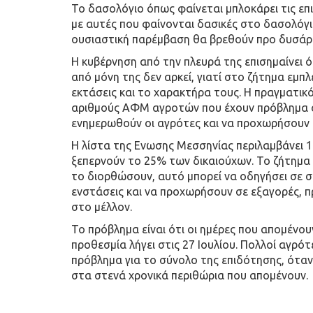
Το δασολόγιο όπως φαίνεται μπλοκάρει τις επ
με αυτές που φαίνονται δασικές στο δασολόγι
ουσιαστική παρέμβαση θα βρεθούν προ δυσάρε
Η κυβέρνηση από την πλευρά της επισημαίνει ότ
από μόνη της δεν αρκεί, γιατί στο ζήτημα εμπ
εκτάσεις και το χαρακτήρα τους. Η πραγματικό
αριθμούς ΑΦΜ αγροτών που έχουν πρόβλημα σ
ενημερωθούν οι αγρότες και να προχωρήσουν 
Η λίστα της Ενωσης Μεσσηνίας περιλαμβάνει 
ξεπερνούν το 25% των δικαιούχων. Το ζήτημα ό
το διορθώσουν, αυτό μπορεί να οδηγήσει σε σ
ενστάσεις και να προχωρήσουν σε εξαγορές, π
στο μέλλον.
Το πρόβλημα είναι ότι οι ημέρες που απομένου
προθεσμία λήγει στις 27 Ιουλίου. Πολλοί αγρό
πρόβλημα για το σύνολο της επιδότησης, όταν
στα στενά χρονικά περιθώρια που απομένουν.