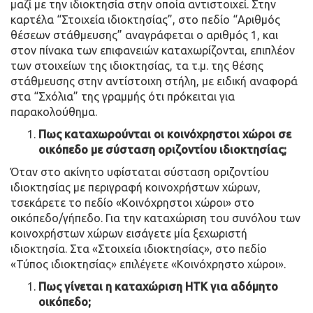
μαζί με την ιδιοκτησία στην οποία αντιστοιχεί. Στην
καρτέλα “Στοιχεία ιδιοκτησίας”, στο πεδίο “Αριθμός
θέσεων στάθμευσης” αναγράφεται ο αριθμός 1, και
στον πίνακα των επιφανειών καταχωρίζονται, επιπλέον
των στοιχείων της ιδιοκτησίας, τα τ.μ. της θέσης
στάθμευσης στην αντίστοιχη στήλη, με ειδική αναφορά
στα “Σχόλια” της γραμμής ότι πρόκειται για
παρακολούθημα.
Πως καταχωρούνται οι κοινόχρηστοι χώροι σε
οικόπεδο με σύσταση οριζοντίου ιδιοκτησίας;
Όταν στο ακίνητο υφίσταται σύσταση οριζοντίου
ιδιοκτησίας με περιγραφή κοινοχρήστων χώρων,
τσεκάρετε το πεδίο «Κοινόχρηστοι χώροι» στο
οικόπεδο/γήπεδο. Για την καταχώριση του συνόλου των
κοινοχρήστων χώρων εισάγετε μία ξεχωριστή
ιδιοκτησία. Στα «Στοιχεία ιδιοκτησίας», στο πεδίο
«Τύπος ιδιοκτησίας» επιλέγετε «Κοινόχρηστο χώροι».
Πως γίνεται η καταχώριση ΗΤΚ για αδόμητο
οικόπεδο;