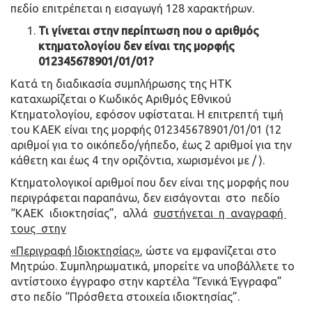
πεδίο επιτρέπεται η εισαγωγή 128 χαρακτήρων.
Τι γίνεται στην περίπτωση που ο αριθμός
κτηματολογίου δεν είναι της μορφής
012345678901/01/01?
Κατά τη διαδικασία συμπλήρωσης της ΗΤΚ
καταχωρίζεται ο Κωδικός Αριθμός Εθνικού
Κτηματολογίου, εφόσον υφίσταται. Η επιτρεπτή τιμή
του ΚΑΕΚ είναι της μορφής 012345678901/01/01 (12
αριθμοί για το οικόπεδο/γήπεδο, έως 2 αριθμοί για την
κάθετη και έως 4 την οριζόντια, χωρισμένοι με / ).
Κτηματολογικοί αριθμοί που δεν είναι της μορφής που
περιγράφεται παραπάνω, δεν εισάγονται στο πεδίο
“ΚΑΕΚ ιδιοκτησίας”, αλλά
συστήνεται η αναγραφή
τους στην
«Περιγραφή Ιδιοκτησίας»
, ώστε να εμφανίζεται στο
Μητρώο. Συμπληρωματικά, μπορείτε να υποβάλλετε το
αντίστοιχο έγγραφο στην καρτέλα “Γενικά Έγγραφα”
στο πεδίο “Πρόσθετα στοιχεία ιδιοκτησίας”.