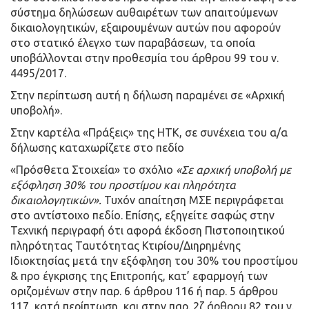
σύστημα δηλώσεων αυθαιρέτων των απαιτούμενων
δικαιολογητικών, εξαιρουμένων αυτών που αφορούν
στο στατικό έλεγχο των παραβάσεων, τα οποία
υποβάλλονται στην προθεσμία του άρθρου 99 του ν.
4495/2017.
Στην περίπτωση αυτή η δήλωση παραμένει σε «Αρχική
υποβολή».
Στην καρτέλα «Πράξεις» της ΗΤΚ, σε συνέχεια του α/α
δήλωσης καταχωρίζετε στο πεδίο
«Πρόσθετα Στοιχεία» το σχόλιο
«Σε αρχική υποβολή με
εξόφληση 30% του προστίμου και πληρότητα
δικαιολογητικών».
Τυχόν απαίτηση ΜΣΕ περιγράφεται
στο αντίστοιχο πεδίο. Επίσης, εξηγείτε σαφώς στην
Τεχνική περιγραφή ότι αφορά έκδοση Πιστοποιητικού
πληρότητας Ταυτότητας Κτιρίου/Διηρημένης
Ιδιοκτησίας μετά την εξόφληση του 30% του προστίμου
& προ έγκρισης της Επιτροπής, κατ’ εφαρμογή των
οριζομένων στην παρ. 6 άρθρου 116 ή παρ. 5 άρθρου
117, κατά περίπτωση, και στην παρ. 2ζ άρθρου 82 του ν.