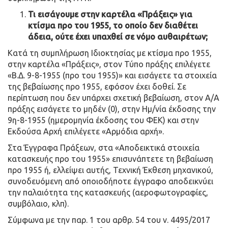
Τι εισάγουμε στην καρτέλα «Πράξεις» για
κτίσμα προ του 1955, το οποίο δεν διαθέτει
άδεια, ούτε έχει υπαχθεί σε νόμο αυθαιρέτων;
Κατά τη συμπλήρωση Ιδιοκτησίας με κτίσμα προ 1955,
στην καρτέλα «Πράξεις», στον Τύπο πράξης επιλέγετε
«Β.Δ. 9-8-1955 (προ του 1955)» και εισάγετε τα στοιχεία
της βεβαίωσης προ 1955, εφόσον έχει δοθεί. Σε
περίπτωση που δεν υπάρχει σχετική βεβαίωση, στον Α/Α
πράξης εισάγετε το μηδέν (0), στην Ημ/νία έκδοσης την
9η-8-1955 (ημερομηνία έκδοσης του ΦΕΚ) και στην
Εκδούσα Αρχή επιλέγετε «Αρμόδια αρχή».
Στα Έγγραφα Πράξεων, στα «Αποδεικτικά στοιχεία
κατασκευής προ του 1955» επισυνάπτετε τη βεβαίωση
προ 1955 ή, ελλείψει αυτής, Τεχνική Έκθεση μηχανικού,
συνοδευόμενη από οποιοδήποτε έγγραφο αποδεικνύει
την παλαιότητα της κατασκευής (αεροφωτογραφίες,
συμβόλαιο, κλπ).
Σύμφωνα με την παρ. 1 του αρθρ. 54 του ν. 4495/2017