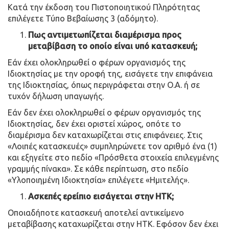
Κατά την έκδοση του Πιστοποιητικού Πληρότητας
επιλέγετε Τύπο Βεβαίωσης 3 (αδόμητο).
Πως αντιμετωπίζεται διαμέρισμα προς
μεταβίβαση το οποίο είναι υπό κατασκευή;
Εάν έχει ολοκληρωθεί ο φέρων οργανισμός της
Ιδιοκτησίας με την οροφή της, εισάγετε την επιφάνεια
της Ιδιοκτησίας, όπως περιγράφεται στην Ο.Α. ή σε
τυχόν δήλωση υπαγωγής.
Εάν δεν έχει ολοκληρωθεί ο φέρων οργανισμός της
Ιδιοκτησίας, δεν έχει οριστεί χώρος, οπότε το
διαμέρισμα δεν καταχωρίζεται στις επιφάνειες. Στις
«Λοιπές κατασκευές» συμπληρώνετε τον αριθμό ένα (1)
και εξηγείτε στο πεδίο «Πρόσθετα στοιχεία επιλεγμένης
γραμμής πίνακα». Σε κάθε περίπτωση, στο πεδίο
«Υλοποιημένη Ιδιοκτησία» επιλέγετε «Ημιτελής».
Ασκεπές ερείπιο εισάγεται στην ΗΤΚ;
Οποιαδήποτε κατασκευή αποτελεί αντικείμενο
μεταβίβασης καταχωρίζεται στην ΗΤΚ. Εφόσον δεν έχει