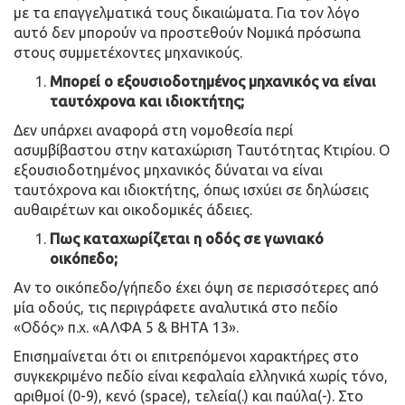
με τα επαγγελματικά τους δικαιώματα. Για τον λόγο
αυτό δεν μπορούν να προστεθούν Νομικά πρόσωπα
στους συμμετέχοντες μηχανικούς.
Μπορεί ο εξουσιοδοτημένος μηχανικός να είναι
ταυτόχρονα και ιδιοκτήτης;
Δεν υπάρχει αναφορά στη νομοθεσία περί
ασυμβίβαστου στην καταχώριση Ταυτότητας Κτιρίου. Ο
εξουσιοδοτημένος μηχανικός δύναται να είναι
ταυτόχρονα και ιδιοκτήτης, όπως ισχύει σε δηλώσεις
αυθαιρέτων και οικοδομικές άδειες.
Πως καταχωρίζεται η οδός σε γωνιακό
οικόπεδο;
Αν το οικόπεδο/γήπεδο έχει όψη σε περισσότερες από
μία οδούς, τις περιγράφετε αναλυτικά στο πεδίο
«Οδός» π.χ. «ΑΛΦΑ 5 & ΒΗΤΑ 13».
Επισημαίνεται ότι οι επιτρεπόμενοι χαρακτήρες στο
συγκεκριμένο πεδίο είναι κεφαλαία ελληνικά χωρίς τόνο,
αριθμοί (0-9), κενό (space), τελεία(.) και παύλα(-). Στο