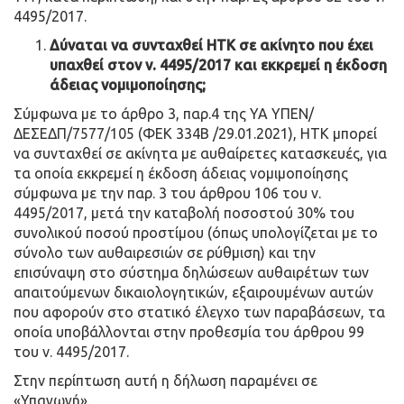
4495/2017.
Δύναται να συνταχθεί ΗΤΚ σε ακίνητο που έχει
υπαχθεί στον ν. 4495/2017 και εκκρεμεί η έκδοση
άδειας νομιμοποίησης;
Σύμφωνα με το άρθρο 3, παρ.4 της ΥΑ ΥΠΕΝ/
ΔΕΣΕΔΠ/7577/105 (ΦΕΚ 334Β /29.01.2021), ΗΤΚ μπορεί
να συνταχθεί σε ακίνητα με αυθαίρετες κατασκευές, για
τα οποία εκκρεμεί η έκδοση άδειας νομιμοποίησης
σύμφωνα με την παρ. 3 του άρθρου 106 του ν.
4495/2017, μετά την καταβολή ποσοστού 30% του
συνολικού ποσού προστίμου (όπως υπολογίζεται με το
σύνολο των αυθαιρεσιών σε ρύθμιση) και την
επισύναψη στο σύστημα δηλώσεων αυθαιρέτων των
απαιτούμενων δικαιολογητικών, εξαιρουμένων αυτών
που αφορούν στο στατικό έλεγχο των παραβάσεων, τα
οποία υποβάλλονται στην προθεσμία του άρθρου 99
του ν. 4495/2017.
Στην περίπτωση αυτή η δήλωση παραμένει σε
«Υπαγωγή».