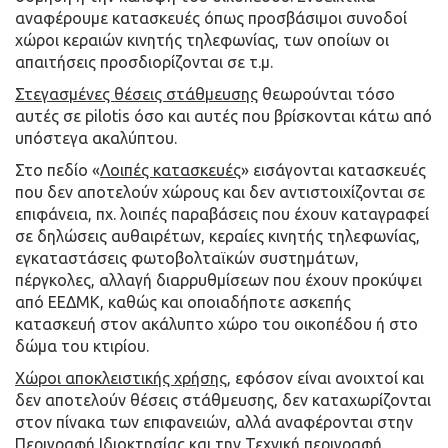
αναφέρουμε κατασκευές όπως προσβάσιμοι συνοδοί
χώροι κεραιών κινητής τηλεφωνίας, των οποίων οι
απαιτήσεις προσδιορίζονται σε τ.μ.
Στεγασμένες θέσεις στάθμευσης
θεωρούνται τόσο
αυτές σε pilotis όσο και αυτές που βρίσκονται κάτω από
υπόστεγα ακαλύπτου.
Στο πεδίο «
Λοιπές κατασκευές
» εισάγονται κατασκευές
που δεν αποτελούν χώρους και δεν αντιστοιχίζονται σε
επιφάνεια, πχ. λοιπές παραβάσεις που έχουν καταγραφεί
σε δηλώσεις αυθαιρέτων, κεραίες κινητής τηλεφωνίας,
εγκαταστάσεις φωτοβολταϊκών συστημάτων,
πέργκολες, αλλαγή διαρρυθμίσεων που έχουν προκύψει
από ΕΕΔΜΚ, καθώς και οποιαδήποτε ασκεπής
κατασκευή στον ακάλυπτο χώρο του οικοπέδου ή στο
δώμα του κτιρίου.
Χώροι αποκλειστικής χρήσης
, εφόσον είναι ανοιχτοί και
δεν αποτελούν θέσεις στάθμευσης, δεν καταχωρίζονται
στον πίνακα των επιφανειών, αλλά αναφέρονται στην
Περιγραφή Ιδιοκτησίας και την Τεχνική περιγραφή.