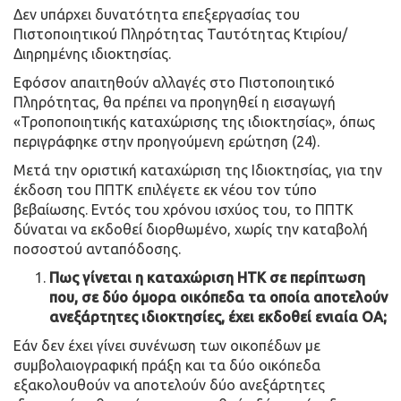
Δεν υπάρχει δυνατότητα επεξεργασίας του
Πιστοποιητικού Πληρότητας Ταυτότητας Κτιρίου/
Διηρημένης ιδιοκτησίας.
Εφόσον απαιτηθούν αλλαγές στο Πιστοποιητικό
Πληρότητας, θα πρέπει να προηγηθεί η εισαγωγή
«Τροποποιητικής καταχώρισης της ιδιοκτησίας», όπως
περιγράφηκε στην προηγούμενη ερώτηση (24).
Μετά την οριστική καταχώριση της Ιδιοκτησίας, για την
έκδοση του ΠΠΤΚ επιλέγετε εκ νέου τον τύπο
βεβαίωσης. Εντός του χρόνου ισχύος του, το ΠΠΤΚ
δύναται να εκδοθεί διορθωμένο, χωρίς την καταβολή
ποσοστού ανταπόδοσης.
Πως γίνεται η καταχώριση ΗΤΚ σε περίπτωση
που, σε δύο όμορα οικόπεδα τα οποία αποτελούν
ανεξάρτητες ιδιοκτησίες, έχει εκδοθεί ενιαία ΟΑ;
Εάν δεν έχει γίνει συνένωση των οικοπέδων με
συμβολαιογραφική πράξη και τα δύο οικόπεδα
εξακολουθούν να αποτελούν δύο ανεξάρτητες