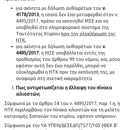
για ακίνητα με δήλωση αυθαιρέτων του
ν.
4178/2013
, η οποία δεν έχει μεταφερθεί στον ν.
4495/2017, πρέπει να εκπονηθεί ΜΣΕ και να
υποβληθεί στο πληροφοριακό σύστημα της
Ταυτότητας Κτιρίου
πριν την ολοκλήρωση της
ΗΤΚ,
για ακίνητα με δήλωση αυθαιρέτων του
ν.
4495/2017
, η ΜΣΕ υποβάλλεται εντός της
προθεσμίας του άρθρου 99 του νόμου, και, μόνο
εφόσον αυτή δεν έχει παρέλθει, μπορεί να
ολοκληρωθεί η ΗΤΚ πριν την εκπόνησή της, με
αναφορά στη σχετική εκκρεμότητα.
Πως αντιμετωπίζεται η έλλειψη του πίνακα
χιλιοστών;
Σύμφωνα με το άρθρο 54 του ν. 4495/2017, παρ. 1.η, η
ΗΤΚ περιλαμβάνει τον πίνακα χιλιοστών και τη μελέτη
κατανομής δαπανών του κτιρίου, εφόσον υπάρχουν.
Σύμφωνα με την ΥΑ ΥΠΕΝ/ΔΕΣΕΔΠ/7577/105 (ΦΕΚ B’