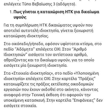
επιλέγετε Τύπο Βεβαίωσης 3 (αδόμητο).
Πως γίνεται η καταχώριση ΗΤΚ για δικαίωμα
υψούν;
Για τη συμπλήρωση ΗΤΚ δικαιώματος υψούν που
αποτελεί αυτοτελή ιδιοκτησία, γίνεται ξεχωριστή
καταχώριση ιδιοκτησίας.
Στο οικόπεδο/γήπεδο, εφόσον υφίσταται κτίσμα, στο
πεδίο “Αδόμητο” επιλέγετε ΟΧΙ. Στον “Αριθμό
Ιδιοκτησιών” εισάγετε τον αντίστοιχο αριθμό,
αθροίζοντας και το δικαίωμα υψούν, για το οποίο
εισάγετε μία ξεχωριστή ιδιοκτησία.
Στα «Στοιχεία ιδιοκτησίας», στο πεδίο «Υλοποιημένη
ιδιοκτησία» επιλέγετε ΟΧΙ. Στην καρτέλα “Πράξεις”
καταχωρίζετε τις πράξεις εκτέλεσης οικοδομικών
εργασιών που έχουν εκδοθεί στο ακίνητο, κάνοντας
αναφορά στην Τεχνική έκθεση ότι αφορούν την
υποκείμενη κατασκευή. Στην καρτέλα “Επιφάνειες” δεν
εισάγετε στοιχεία.