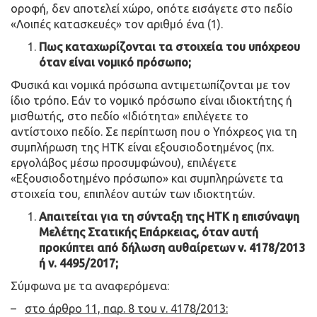
οροφή, δεν αποτελεί χώρο, οπότε εισάγετε στο πεδίο
«Λοιπές κατασκευές» τον αριθμό ένα (1).
Πως καταχωρίζονται τα στοιχεία του υπόχρεου
όταν είναι νομικό πρόσωπο;
Φυσικά και νομικά πρόσωπα αντιμετωπίζονται με τον
ίδιο τρόπο. Εάν το νομικό πρόσωπο είναι ιδιοκτήτης ή
μισθωτής, στο πεδίο «Ιδιότητα» επιλέγετε το
αντίστοιχο πεδίο. Σε περίπτωση που ο Υπόχρεος για τη
συμπλήρωση της ΗΤΚ είναι εξουσιοδοτημένος (πχ.
εργολάβος μέσω προσυμφώνου), επιλέγετε
«Εξουσιοδοτημένο πρόσωπο» και συμπληρώνετε τα
στοιχεία του, επιπλέον αυτών των ιδιοκτητών.
Απαιτείται για τη σύνταξη της ΗΤΚ η επισύναψη
Μελέτης Στατικής Επάρκειας, όταν αυτή
προκύπτει από δήλωση αυθαίρετων ν. 4178/2013
ή ν. 4495/2017;
Σύμφωνα με τα αναφερόμενα:
–
στο άρθρο 11, παρ. 8 του ν. 4178/2013: