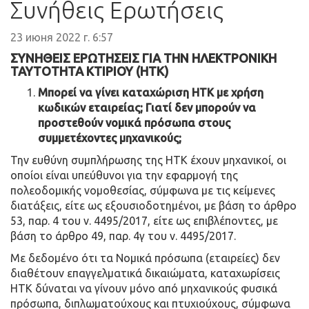
Συνήθεις Ερωτήσεις
23 июня 2022 г. 6:57
ΣΥΝΗΘΕΙΣ ΕΡΩΤΗΣΕΙΣ ΓΙΑ ΤΗΝ ΗΛΕΚΤΡΟΝΙΚΗ
ΤΑΥΤΟΤΗΤΑ ΚΤΙΡΙΟΥ (ΗΤΚ)
Μπορεί να γίνει καταχώριση ΗΤΚ με χρήση
κωδικών εταιρείας; Γιατί δεν μπορούν να
προστεθούν νομικά πρόσωπα στους
συμμετέχοντες μηχανικούς;
Την ευθύνη συμπλήρωσης της ΗΤΚ έχουν μηχανικοί, οι
οποίοι είναι υπεύθυνοι για την εφαρμογή της
πολεοδομικής νομοθεσίας, σύμφωνα με τις κείμενες
διατάξεις, είτε ως εξουσιοδοτημένοι, με βάση το άρθρο
53, παρ. 4 του ν. 4495/2017, είτε ως επιβλέποντες, με
βάση το άρθρο 49, παρ. 4γ του ν. 4495/2017.
Με δεδομένο ότι τα Νομικά πρόσωπα (εταιρείες) δεν
διαθέτουν επαγγελματικά δικαιώματα, καταχωρίσεις
ΗΤΚ δύναται να γίνουν μόνο από μηχανικούς φυσικά
πρόσωπα, διπλωματούχους και πτυχιούχους, σύμφωνα