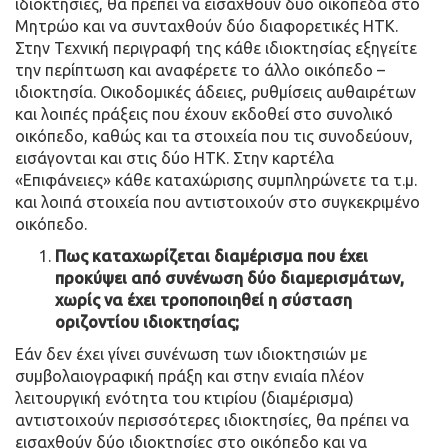
ιδιοκτησίες, θα πρέπει να εισαχθούν δύο οικόπεδα στο
Μητρώο και να συνταχθούν δύο διαφορετικές ΗΤΚ.
Στην Τεχνική περιγραφή της κάθε ιδιοκτησίας εξηγείτε
την περίπτωση και αναφέρετε το άλλο οικόπεδο –
ιδιοκτησία. Οικοδομικές άδειες, ρυθμίσεις αυθαιρέτων
και λοιπές πράξεις που έχουν εκδοθεί στο συνολικό
οικόπεδο, καθώς και τα στοιχεία που τις συνοδεύουν,
εισάγονται και στις δύο ΗΤΚ. Στην καρτέλα
«Επιφάνειες» κάθε καταχώρισης συμπληρώνετε τα τ.μ.
και λοιπά στοιχεία που αντιστοιχούν στο συγκεκριμένο
οικόπεδο.
Πως καταχωρίζεται διαμέρισμα που έχει
προκύψει από συνένωση δύο διαμερισμάτων,
χωρίς να έχει τροποποιηθεί η σύσταση
οριζοντίου ιδιοκτησίας;
Εάν δεν έχει γίνει συνένωση των ιδιοκτησιών με
συμβολαιογραφική πράξη και στην ενιαία πλέον
λειτουργική ενότητα του κτιρίου (διαμέρισμα)
αντιστοιχούν περισσότερες ιδιοκτησίες, θα πρέπει να
εισαχθούν δύο ιδιοκτησίες στο οικόπεδο και να