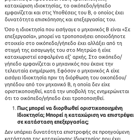
καταχώριση ιδιοκτησίας, το οικόπεδο/γήπεδο
εμφανίζεται και στις Υποθέσεις του Β, ο οποίος έχει
δυνατότητα επισκόπησης και επεξεργασίας του.
Όσο η ιδιοκτησία που εισήγαγε ο μηχανικός Β είναι «Σε
επεξεργασία», μπορεί να τροποποιήσει οποιοδήποτε
στοιχείο στο οικόπεδο/γήπεδο έχει αλλάξει από τη
στιγμή της εισαγωγής του στο Μητρώο ή είχε
καταχωριστεί εσφαλμένα εξ’ αρχής. Στο οικόπεδο/
γήπεδο εμφανίζεται ο μηχανικός που έκανε την
τελευταία ενημέρωση. Εφόσον ο μηχανικός Α είχε
εισάγει Ιδιοκτησία πριν τη διόρθωση του οικοπέδου/
γηπέδου από τον μηχανικό Β, η οποία δεν είχε
οριστικοποιηθεί, κατά την υποβολή της ενημερώνεται
ότι το οικόπεδο/γήπεδο έχει τροποποιηθεί.
Πως μπορεί να διορθωθεί οριστικοποιημένη
Ιδιοκτησία; Μπορεί η καταχώριση να επιστρέψει
σε κατάσταση επεξεργασίας;
Δεν υπάρχει δυνατότητα επιστροφής σε προηγούμενη
κατάσταση της καταχώρισης Ιδιοκτησίας που έχει