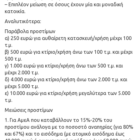
– Επιπλέον μείωση σε όσους έχουν μία και μοναδική
κατοικία.
Αναλυτικότερα:
Παράβολα προστίμων
α) 250 ευρώ για αυθαίρετη κατασκευή/χρήση μέχρι 100
τ.μ.
β) 500 ευρώ για κτίριο/χρήση άνω των 100 τ.μ. και μέχρι
500 τ.μ.
γ) 1.000 ευρώ για κτίριο/χρήση άνω των 500 τ.μ. και
μέχρι 2.000 τ.μ.
δ) 4.000 ευρώ για κτίριο/χρήση άνω των 2.000 τ.μ. και
μέχρι 5.000 τ.μ.
ε) 10.000 ευρώ για κτίριο/χρήση μεγαλύτερα των 5.000
τ.μ.
Μειώσεις προστίμων
1. Για ΑμεΑ που καταβάλλουν το 15%-20% του
προστίμου ανάλογα με το ποσοστό αναπηρίας (για 80%
και 67%) και το εισόδημα (με ατομικό εισόδημα έως