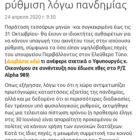
ρύθμιση λόγω πανδημίας
24 апреля 2020 г. 9:30
Παράταση τεσσάρων μηνών -και συγκεκριμένα έως τις
31 Οκτωβρίου- θα έχουν οι ιδιοκτήτες αυθαιρέτων για
να κάνουν υπαγωγή του ακινήτου τους στην ισχύουσα
ρύθμιση, σύμφωνα τα όσα είπαν υψηλόβαθμες πηγές
του υπουργείου Περιβάλλοντος στον Ελεύθερο Τύπο.
(
Διαβάστε εδώ
τι ανέφερε σχετικά ο Υφυπουργός κ.
Οικονόμου σε συνέντευξη που έδωσε χθες στο Ρ/Σ
Alpha 989
)
Οπως εξήγησαν, λόγω του ότι η χώρα αντιμετωπίζει
πρωτόγνωρες καταστάσεις εξαιτίας της πανδημίας,
αλλά και με δεδομένο ότι οι περισσότερες διαδικασίες
δεν τρέχουν υπό φυσιολογικούς ρυθμούς, εκτιμήθηκε
πως μια τελευταία πίστωση χρόνου (η προθεσμία έληγε
στις 30 Ιουνίου) είναι απαραίτητη προκειμένου οι
πολίτες να κάνουν χρήση των ευνοϊκών διατάξεων.
Κατά τις ίδιες πηγές, η μειωμένη συμμετοχή του κοινού