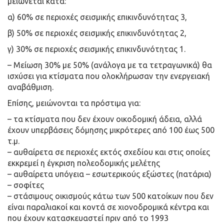
μειώνεται κατά:
α) 60% σε περιοχές σεισμικής επικινδυνότητας 3,
β) 50% σε περιοχές σεισμικής επικινδυνότητας 2,
γ) 30% σε περιοχές σεισμικής επικινδυνότητας 1.
– Μείωση 30% με 50% (ανάλογα με τα τετραγωνικά) θα
ισχύσει για κτίσματα που ολοκλήρωσαν την ενεργειακή
αναβάθμιση.
Επίσης, μειώνονται τα πρόστιμα για:
– τα κτίσματα που δεν έχουν οικοδομική άδεια, αλλά
έχουν υπερβάσεις δόμησης μικρότερες από 100 έως 500
τ.μ.
– αυθαίρετα σε περιοχές εκτός σχεδίου και στις οποίες
εκκρεμεί η έγκριση πολεοδομικής μελέτης
– αυθαίρετα υπόγεια – εσωτερικούς εξώστες (πατάρια)
– σοφίτες
– στάσιμους οικισμούς κάτω των 500 κατοίκων που δεν
είναι παραλιακοί και κοντά σε χιονοδρομικά κέντρα και
που έχουν κατασκευαστεί πριν από το 1993