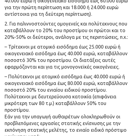
40.000 ευρώ ή οικογενειακό εισόδημα έως 60.000 ευρώ
για την πρώτη περίπτωση και 18.000 ή 24.000 ευρώ
αντίστοιχα για τη δεύτερη περίπτωση).
2. Για παλιννοστούντες ομογενείς και πολύτεκνους που
καταβάλλουν το 20% του προστίμου οι πρώτοι και το
20%-50% οι δεύτεροι, ανάλογα με τις περιπτώσεις, π.χ.:
– Τρίτεκνοι με ατομικό εισόδημα έως 25.000 ευρώ ή
οικογενειακό εισόδημα έως 40.000 ευρώ, καταβάλλουν
ποσοστό 30% του προστίμου. Οι διατάξεις αυτές
εφαρμόζονται και για τις μονογονεϊκές οικογένειες.
– Πολύτεκνοι με ατομικό εισόδημα έως 40.000 ευρώ ή
οικογενειακό εισόδημα έως 80.000 ευρώ, καταβάλλουν
ποσοστό 20% του ενιαίου ειδικού προστίμου.
Πολύτεκνοι με δευτερεύουσα κατοικία (επιφάνεια
μικρότερη των 80 τ.μ.) καταβάλλουν 50% του
προστίμου.
Εάν για την υπαγωγή αυθαιρέτων ολοκληρωθούν οι
προβλεπόμενες εργασίες στατικής ενίσχυσης με την
εκπόνηση στατικής μελέτης, το ενιαίο ειδικό πρόστιμο