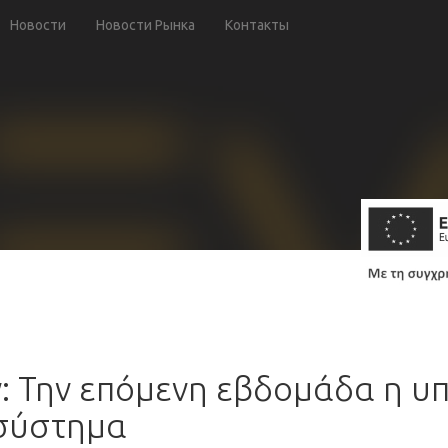
Новости
Новости Рынка
Контакты
ν: Την επόμενη εβδομάδα η 
 σύστημα