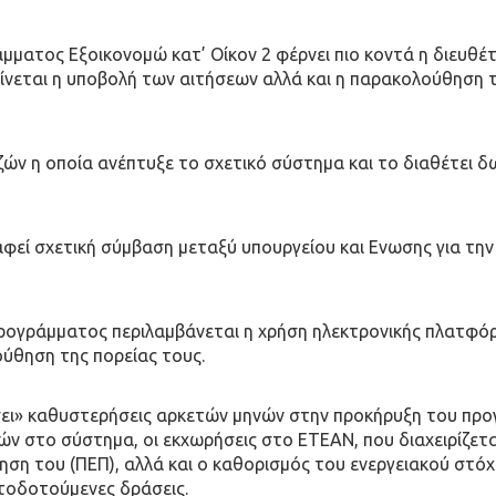
ματος Εξοικονομώ κατ’ Οίκον 2 φέρνει πιο κοντά η διευθ
νεται η υποβολή των αιτήσεων αλλά και η παρακολούθηση τη
ζών η οποία ανέπτυξε το σχετικό σύστημα και το διαθέτει 
φεί σχετική σύμβαση μεταξύ υπουργείου και Ενωσης για τη
 προγράμματος περιλαμβάνεται η χρήση ηλεκτρονικής πλατφό
ύθηση της πορείας τους.
ίσει» καθυστερήσεις αρκετών μηνών στην προκήρυξη του πρ
ών στο σύστημα, οι εκχωρήσεις στο ΕΤΕΑΝ, που διαχειρίζετ
ηση του (ΠΕΠ), αλλά και ο καθορισμός του ενεργειακού στόχ
ατοδοτούμενες δράσεις.