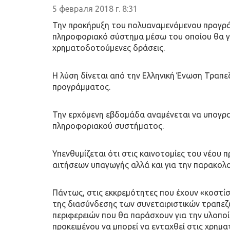
5 февраля 2018 г. 8:31
Την προκήρυξη του πολυαναμενόμενου προγράμ
πληροφοριακό σύστημα μέσω του οποίου θα γί
χρηματοδοτούμενες δράσεις.
Η λύση δίνεται από την Ελληνική Ένωση Τραπε
προγράμματος.
Την ερχόμενη εβδομάδα αναμένεται να υπογρα
πληροφοριακού συστήματος.
Υπενθυμίζεται ότι στις καινοτομίες του νέου
αιτήσεων υπαγωγής αλλά και για την παρακολο
Πάντως, στις εκκρεμότητες που έχουν «κοστ
της διασύνδεσης των συνεταιριστικών τραπεζ
περιφερειών που θα παράσχουν για την υλοποί
προκειμένου να μπορεί να ενταχθεί στις χρημ