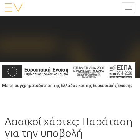
Toggl
navig
Δασικοί χάρτες: Παράταση
για την υποβολή