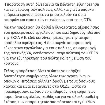
Η παράταση αυτή δίνεται για τη βέλτιστη εξυπηρέτηση
και ενημέρωση των πολιτών, αλλά και για να υπάρχει
επάρκεια χρόνου, ώστε να αποσταλούν τα όρια
οικισμών και οικιστικών πυκνώσεων από τους ΟΤΑ.
Με την παράταση θα δοθεί η δυνατότητα αξιοποίησης
του ηλεκτρονικού εργαλείου, που έχει δημιουργηθεί από
την ΕΚΧΑ Α.Ε. εδώ και λίγες ημέρες, για την αίτηση
πρόδηλου σφάλματος. Η δημιουργία και εφαρμογή
εύχρηστων εργαλείων για τους πολίτες, σε εφαρμογή
της σχετικής ΥΑ, εντάσσονται στην πολιτική του ΥΠΕΝ
για την εξυπηρέτηση του πολίτη και τη μείωση του
κόστους.
Τέλος, η παράταση δίνεται ώστε να υπάρξει
δυνατότητα ενημέρωσης όλων των αγροτών των
οποίων οι εκτάσεις αλληλεπιδρούν με τους δασικούς
χάρτες και είναι ενταγμένες στο ΟΣΔΕ, ώστε να
προχωρήσουν, εφόσον το επιθυμούν, στη χρήση των
παραπάνω εργαλείων, καθώς και για να ολοκληρωθεί η
έκδοση των απαραίτητων αποφάσεων και εγκυκλίων