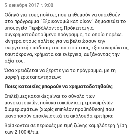
5 декабря 2017 г. 9:08
Οδηγό για τους πολίτες που επιθυμούν να υπαχθούν
στο πρόγραμμα "Εξοικονομώ κατ'οίκον" δημοσιεύει το
υπουργείο Περιβάλλοντος. Πρόκειται για
συγχρηματοδοτούμενο πρόγραμμα, το οποίο παρέχει
κίνητρα στους πολίτες για να βελτιώσουν την
ενεργειακή απόδοση του σπιτιού τους, εξοικονομώντας,
ταυτόχρονα, χρήματα και ενέργεια, αυξάνοντας την
αξία του.
Όσα χρειάζεται να ξέρετε για το πρόγραμμα, με τη
μορφή ερωταπαντήσεων:
Ποιες κατοικίες μπορούν να χρηματοδοτηθούν;
Επιλέξιμες κατοικίες είναι το σύνολο των
μονοκατοικιών, πολυκατοικιών και μεμονωμένων
διαμερισμάτων (χωρίς επιπλέον προϋπόθεση) που
ικανοποιούν αποκλειστικά τα ακόλουθα κριτήρια:
Βρίσκονται σε περιοχές με τιμή ζώνης χαμηλότερη ή ίση
των 2.100 €/τ.μ.