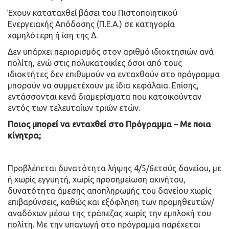
Έχουν καταταχθεί βάσει του Πιστοποιητικού
Ενεργειακής Απόδοσης (Π.Ε.Α.) σε κατηγορία
χαμηλότερη ή ίση της Δ.
Δεν υπάρχει περιορισμός στον αριθμό ιδιοκτησιών ανά
πολίτη, ενώ στις πολυκατοικίες όσοι από τους
ιδιοκτήτες δεν επιθυμούν να ενταχθούν στο πρόγραμμα
μπορούν να συμμετέχουν με ίδια κεφάλαια. Επίσης,
εντάσσονται κενά διαμερίσματα που κατοικούνταν
εντός των τελευταίων τριών ετών.
Ποιος μπορεί να ενταχθεί στο Πρόγραμμα – Με ποια
κίνητρα;
Προβλέπεται δυνατότητα λήψης 4/5/6ετούς δανείου, με
ή χωρίς εγγυητή, χωρίς προσημείωση ακινήτου,
δυνατότητα άμεσης αποπληρωμής του δανείου χωρίς
επιβαρύνσεις, καθώς και εξόφληση των προμηθευτών/
αναδόχων μέσω της τράπεζας χωρίς την εμπλοκή του
πολίτη. Με την υπαγωγή στο πρόγραμμα παρέχεται