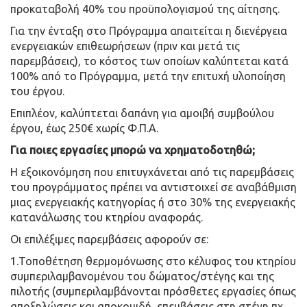
προκαταβολή 40% του προϋπολογισμού της αίτησης.
Για την ένταξη στο Πρόγραμμα απαιτείται η διενέργεια
ενεργειακών επιθεωρήσεων (πριν και μετά τις
παρεμβάσεις), το κόστος των οποίων καλύπτεται κατά
100% από το Πρόγραμμα, μετά την επιτυχή υλοποίηση
του έργου.
Επιπλέον, καλύπτεται δαπάνη για αμοιβή συμβούλου
έργου, έως 250€ χωρίς Φ.Π.Α.
Για ποιες εργασίες μπορώ να χρηματοδοτηθώ;
Η εξοικονόμηση που επιτυγχάνεται από τις παρεμβάσεις
του προγράμματος πρέπει να αντιστοιχεί σε αναβάθμιση
μιας ενεργειακής κατηγορίας ή στο 30% της ενεργειακής
κατανάλωσης του κτηρίου αναφοράς.
Οι επιλέξιμες παρεμβάσεις αφορούν σε:
1.Τοποθέτηση θερμομόνωσης στο κέλυφος του κτηρίου
συμπεριλαμβανομένου του δώματος/στέγης και της
πιλοτής (συμπεριλαμβάνονται πρόσθετες εργασίες όπως
αποξηλώσεις και αποκομιδή, επεμβάσεις στη στέγη πχ.