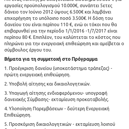
εργασίες προϋπολογισμού 10.000€, συνάπτει 5ετες
δάνειο τον Ιούνιο 2012 ύψους 6.500€ και λαμβάνει
επιχορήγηση τo υπόλοιπο ποσό 3.500€. Η δόση του
δανείου του είναι περίπου 110 €, ενώ οι τόκοι που θα
επιβαρυνθεί για την περίοδο 1/1/2016 -1/7/2017 είναι
περίπου 80 €. Επιπλέον, του καλύπτεται το κόστος που
πληρώνει για την ενεργειακή επιθεώρηση και αμείβεται ο
σύμβουλος έργου του.
Βήματα για τη συμμετοχή στο Πρόγραμμα
1. Προέγκριση δανείου (υποκατάστημα τράπεζας) -
πρώτη ενεργειακή επιθεώρηση.
2. Υποβολή αίτησης και δικαιολογητικών.
3. Υπαγωγή αίτησης ενδιαφερόμενου- υπογραφή
δανειακής Σύμβασης- εκταμίευση προκαταβολής.
4. Υλοποίηση Παρεμβάσεων - δεύτερη Ενεργειακή
Επιθεώρηση.
5. Προσκόμιση δικαιολογητικών - εκταμίευση λοιπού